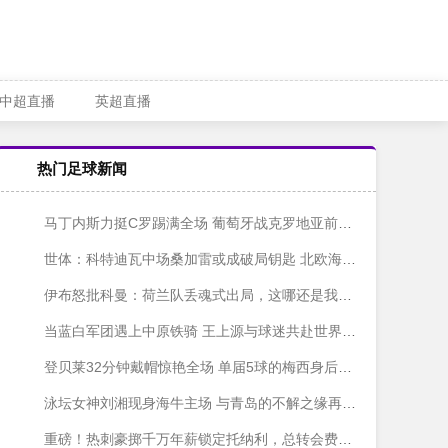
中超直播
英超直播
热门足球新闻
马丁内斯力挺C罗踢满全场 葡萄牙战克罗地亚前夕恰逢若塔忌辰
世体：科特迪瓦中场桑加雷或成破局钥匙 北欧海盗需警惕这堵"移动城墙"
伊布怒批科曼：荷兰队丢魂式出局，这哪还是我认识的橙衣军团？
当蓝白军团遇上中原铁骑 王上源与球迷共赴世界杯狂欢夜
登贝莱32分钟戴帽惊艳全场 单届5球的梅西身后藏着多少传奇？
泳坛女神刘湘现身海牛主场 与青岛的不解之缘再添新篇
重磅！热刺豪掷千万年薪锁定托纳利，总转会费或超1亿镑