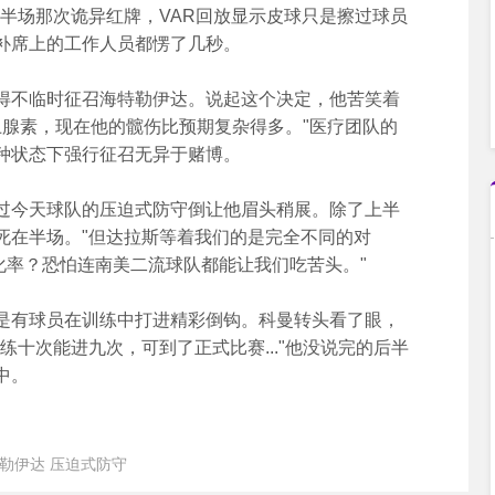
半场那次诡异红牌，VAR回放显示皮球只是擦过球员
补席上的工作人员都愣了几秒。
不临时征召海特勒伊达。说起这个决定，他苦笑着
上腺素，现在他的髋伤比预期复杂得多。"医疗团队的
种状态下强行征召无异于赌博。
今天球队的压迫式防守倒让他眉头稍展。除了上半
死在半场。"但达拉斯等着我们的是完全不同的对
化率？恐怕连南美二流球队都能让我们吃苦头。"
有球员在训练中打进精彩倒钩。科曼转头看了眼，
十次能进九次，可到了正式比赛..."他没说完的后半
中。
勒伊达
压迫式防守