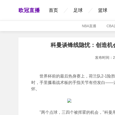
欧冠直播
首页
足球
篮球
NBA直播
CB
科曼谈锋线隐忧：创造机
发布时间：2026
世界杯前的最后热身赛上，荷兰队2-1险胜乌
时，手里攥着战术板的手指关节有些发白——
怀。
"两个点球，三四个被挥霍的机会，"科曼用