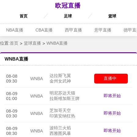
欧冠直播
首页
足球
篮球
NBA直播
CBA直播
西甲直播
意甲直播
德甲直
位置:
首页
篮球直播
WNBA直播
WNBA直播
达拉斯飞翼
08-08
直播中
WNBA
09:30
金州女武神
明尼苏达天猫
08-09
即将开始
WNBA
01:00
拉斯维加斯王牌
芝加哥天空
08-09
即将开始
WNBA
03:30
印第安纳狂热
波特兰火焰
08-09
即将开始
WNBA
08:30
西雅图风暴