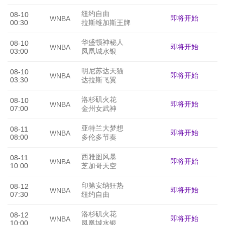
纽约自由
08-10
即将开始
WNBA
00:30
拉斯维加斯王牌
华盛顿神秘人
08-10
即将开始
WNBA
03:00
凤凰城水银
明尼苏达天猫
08-10
即将开始
WNBA
03:30
达拉斯飞翼
洛杉矶火花
08-10
即将开始
WNBA
07:00
金州女武神
亚特兰大梦想
08-11
即将开始
WNBA
08:00
多伦多节奏
西雅图风暴
08-11
即将开始
WNBA
10:00
芝加哥天空
印第安纳狂热
08-12
即将开始
WNBA
07:30
纽约自由
洛杉矶火花
08-12
即将开始
WNBA
10:00
凤凰城水银