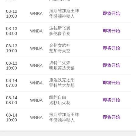
拉斯维加斯王牌
08-12
即将开始
WNBA
10:00
华盛顿神秘人
达拉斯飞翼
08-13
即将开始
WNBA
08:00
多伦多节奏
金州女武神
08-13
即将开始
WNBA
10:00
芝加哥天空
波特兰火焰
08-13
即将开始
WNBA
10:00
明尼苏达天猫
康涅狄克太阳
08-14
即将开始
WNBA
07:00
亚特兰大梦想
纽约自由
08-14
即将开始
WNBA
08:00
洛杉矶火花
拉斯维加斯王牌
08-14
即将开始
WNBA
10:00
华盛顿神秘人