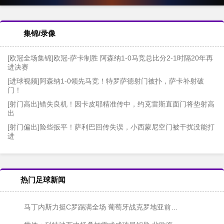
集锦/录像
[欧冠全场集锦]欧冠-萨卡制胜 阿森纳1-0马竞总比分2-1时隔20年再
进决赛
[进球视频]阿森纳1-0领先马竞！特罗萨德射门被扑，萨卡补射破
门！
[射门高出]错失良机！因卡皮耶精准传中，约克雷斯直面门将垫射高
出
[射门偏出]险些扳平！萨利巴回传失误，小西蒙尼空门被干扰没能打
进
热门足球新闻
马丁内斯力挺C罗踢满全场 葡萄牙战克罗地亚前夕恰逢若塔忌辰