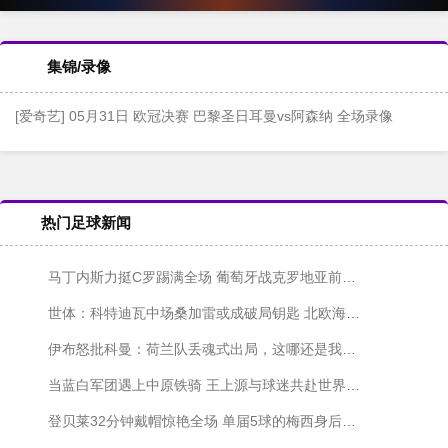
集锦/录像
[爱奇艺] 05月31日 欧冠决赛 巴黎圣日耳曼vs阿森纳 全场录像
热门足球新闻
马丁内斯力挺C罗踢满全场 葡萄牙战克罗地亚前夕恰逢若塔忌辰
世体：科特迪瓦中场桑加雷或成破局钥匙 北欧海盗需警惕这堵"移动城墙"
伊布怒批科曼：荷兰队丢魂式出局，这哪还是我认识的橙衣军团？
当蓝白军团遇上中原铁骑 王上源与球迷共赴世界杯狂欢夜
登贝莱32分钟戴帽惊艳全场 单届5球的梅西身后藏着多少传奇？