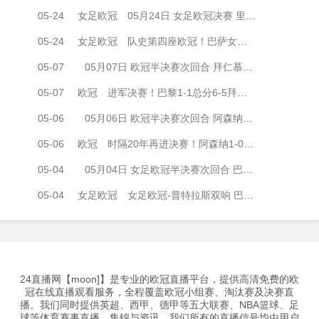
05-24
女足欧冠
05月24日 女足欧冠决赛 里昂女足vs巴塞罗那女足 全场录像
05-24
女足欧冠
队史第四座欧冠！巴萨女足4-0里昂女足 帕乔尔萨尔玛均两射一传
05-07
05月07日 欧冠半决赛次回合 拜仁慕尼黑vs巴黎圣日耳曼 全场录像
05-07
欧冠
进军决赛！巴黎1-1总分6-5拜仁将战阿森纳 登贝莱闪击凯恩破门
05-06
05月06日 欧冠半决赛次回合 阿森纳vs马德里竞技 全场录像
05-06
欧冠
时隔20年再进决赛！阿森纳1-0马竞总比分2-1晋级 萨卡制胜
05-04
05月04日 女足欧冠半决赛次回合 巴塞罗那女足vs拜仁慕尼黑女足 全场录像
05-04
女足欧冠
女足欧冠-普特拉斯双响 巴萨两回合5-3淘汰拜仁晋级决赛
24直播网【moon]】是专业的欧冠直播平台，提供高清免费的欧
冠在线直播观看服务，全程覆盖欧冠小组赛、淘汰赛及决赛直
播。我们同时提供英超、西甲、德甲等五大联赛、NBA篮球、足
球等体育赛事直播、集锦与资讯。我们所有的直播信号均由用户