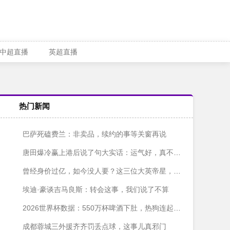
中超直播
英超直播
热门新闻
巴萨死磕费兰：非卖品，续约的事等关窗再说
唐田爆冷赢上港后说了句大实话：运气好，真不是谦虚
曾经身价过亿，如今没人要？这三位大英帝星，真让人唏嘘
埃迪·豪谈吉马良斯：转会这事，我们说了不算
2026世界杯数据：550万杯啤酒下肚，热狗连起来135公里
成都蓉城三外援齐齐罚丢点球，这事儿真邪门