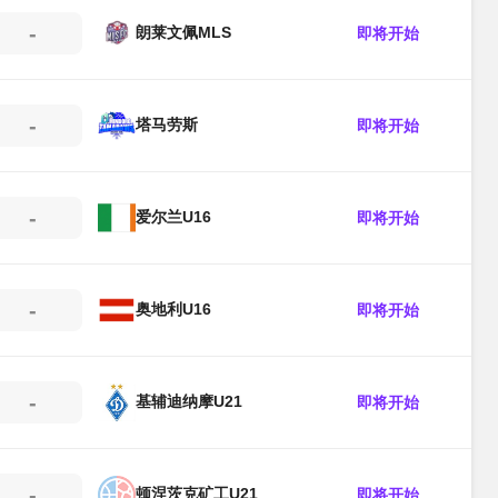
-
朗莱文佩MLS
即将开始
-
塔马劳斯
即将开始
-
爱尔兰U16
即将开始
-
奥地利U16
即将开始
-
基辅迪纳摩U21
即将开始
-
顿涅茨克矿工U21
即将开始