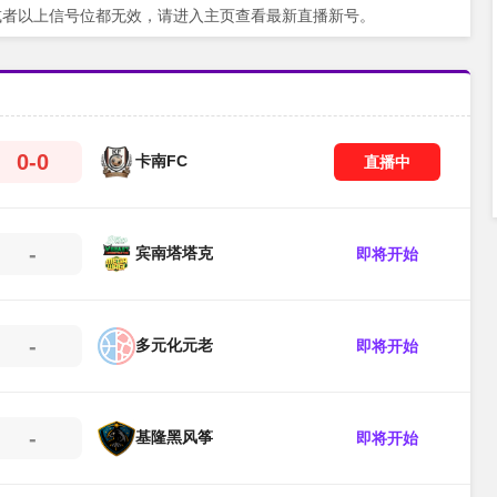
或者以上信号位都无效，请进入主页查看最新直播新号。
0-0
卡南FC
直播中
-
宾南塔塔克
即将开始
-
多元化元老
即将开始
-
基隆黑风筝
即将开始