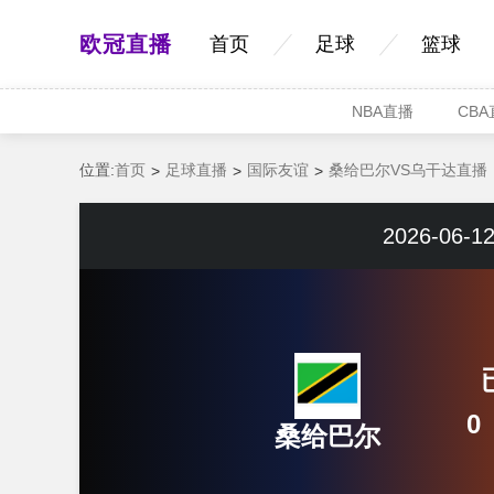
欧冠直播
首页
足球
篮球
NBA直播
CB
位置:
首页
足球直播
国际友谊
桑给巴尔VS乌干达直播
2026-06-12
0
桑给巴尔