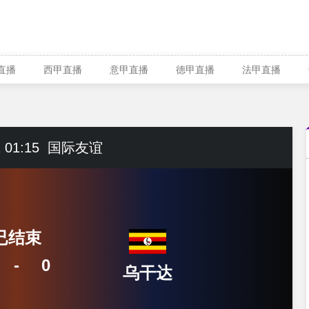
A直播
西甲直播
意甲直播
德甲直播
法甲直播
 01:15
国际友谊
已结束
-
0
乌干达