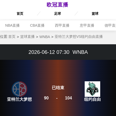
欧冠直播
首页
足球
篮球
NBA直播
CBA直播
西甲直播
意甲直播
德甲直
位置:
首页
篮球直播
亚特兰大梦想VS纽约自由直播
WNBA
2026-06-12 07:30
WNBA
已结束
90
-
104
亚特兰大梦想
纽约自由