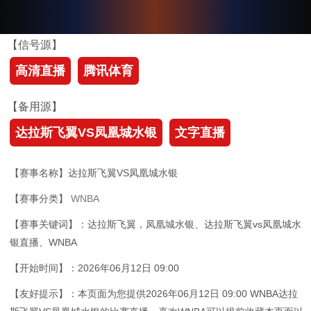
【信号源】
高清直播
腾讯体育
【备用源】
达拉斯飞翼VS凤凰城水银
文字直播
【赛事名称】达拉斯飞翼VS凤凰城水银
【赛事分类】
WNBA
【赛事关键词】：达拉斯飞翼，凤凰城水银、达拉斯飞翼vs凤凰城水
银直播、WNBA
【开始时间】：2026年06月12日 09:00
【友好提示】：本页面为您提供2026年06月12日 09:00 WNBA达拉