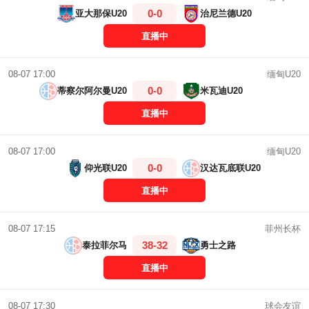
0-0
亚大那保U20
治尼兰德U20
直播中
缅甸U20
08-07 17:00
0-0
蒂察尔阿尔曼U20
米瓦迪U20
直播中
缅甸U20
08-07 17:00
0-0
仰光联U20
汉达瓦底联U20
直播中
菲州长杯
08-07 17:15
38-32
泰拉菲尔马
勇士之路
直播中
球会友谊
08-07 17:30