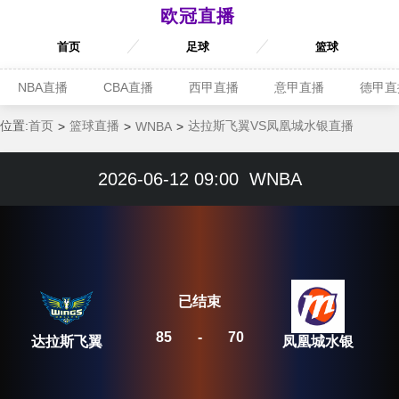
欧冠直播
首页
足球
篮球
NBA直播
CBA直播
西甲直播
意甲直播
德甲直
位置:
首页
篮球直播
达拉斯飞翼VS凤凰城水银直播
WNBA
2026-06-12 09:00
WNBA
已结束
85
-
70
达拉斯飞翼
凤凰城水银