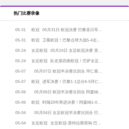
热门比赛录像
05-31
欧冠
05月31日 欧冠决赛 巴黎圣日耳曼vs阿森纳 全场录像
05-31
欧冠
卫冕欧冠！巴黎点球大战5-4击败阿森纳夺冠 加布里埃尔、埃泽失点
05-24
女足欧冠
05月24日 女足欧冠决赛 里昂女足vs巴塞罗那女足 全场录像
05-24
女足欧冠
队史第四座欧冠！巴萨女足4-0里昂女足 帕乔尔萨尔玛均两射一传
05-07
05月07日 欧冠半决赛次回合 拜仁慕尼黑vs巴黎圣日耳曼 全场录像
05-07
欧冠
进军决赛！巴黎1-1总分6-5拜仁将战阿森纳 登贝莱闪击凯恩破门
05-06
05月06日 欧冠半决赛次回合 阿森纳vs马德里竞技 全场录像
05-06
欧冠
时隔20年再进决赛！阿森纳1-0马竞总比分2-1晋级 萨卡制胜
05-04
05月04日 女足欧冠半决赛次回合 巴塞罗那女足vs拜仁慕尼黑女足 全场录像
05-04
女足欧冠
女足欧冠-普特拉斯双响 巴萨两回合5-3淘汰拜仁晋级决赛