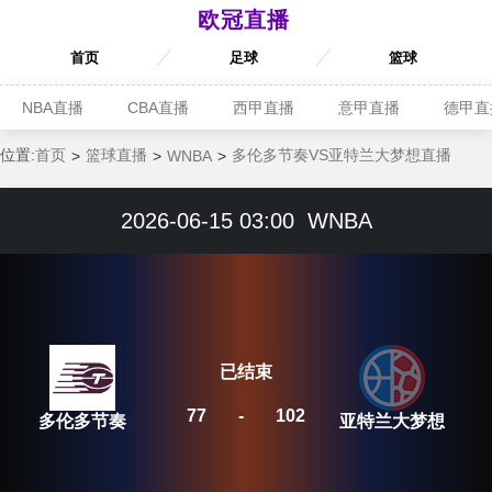
欧冠直播
首页
足球
篮球
NBA直播
CBA直播
西甲直播
意甲直播
德甲直
位置:
首页
篮球直播
多伦多节奏VS亚特兰大梦想直播
WNBA
2026-06-15 03:00
WNBA
已结束
77
-
102
多伦多节奏
亚特兰大梦想