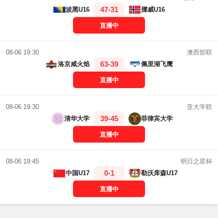
47-31
波黑U16
挪威U16
直播中
澳西部联
08-06 19:30
63-39
洛京咸火焰
佩里湖飞鹰
直播中
亚大学联
08-06 19:30
39-45
清华大学
菲律宾大学
直播中
明日之星杯
08-06 19:45
0-1
中国U17
勒沃库森U17
直播中