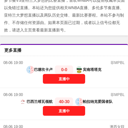
多节奏VS亚特兰大梦想的比赛直播，喜欢WNBA可以提前收藏本页面
以免错过直播。本站还为您提供相关WNBA直播、多伦多节奏直播、
亚特兰大梦想直播以及两队历史交锋、最新比赛赛程。本站不参与制
作、不存储任何资源由。如果本页面已过期，或者以上信号位都无
效，请进入主页查看最新直播新号。
更多直播
菲MPBL
08-06 19:00
0-0
巴塘坎卡卢
宾南塔塔克
直播中
菲MPBL
08-06 19:00
40-30
巴西兰维瓦领航
帕拉纳克爱国者队
直播中
澳西女联
08-06 19:00