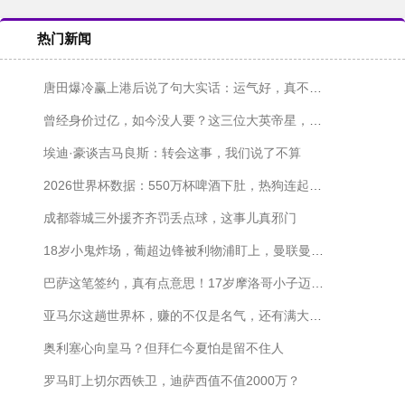
热门新闻
唐田爆冷赢上港后说了句大实话：运气好，真不是谦虚
曾经身价过亿，如今没人要？这三位大英帝星，真让人唏嘘
埃迪·豪谈吉马良斯：转会这事，我们说了不算
2026世界杯数据：550万杯啤酒下肚，热狗连起来135公里
成都蓉城三外援齐齐罚丢点球，这事儿真邪门
18岁小鬼炸场，葡超边锋被利物浦盯上，曼联曼城拜仁抢成一锅粥
巴萨这笔签约，真有点意思！17岁摩洛哥小子迈穆尼，人称“左脚版布斯克茨”
亚马尔这趟世界杯，赚的不仅是名气，还有满大街的广告牌
奥利塞心向皇马？但拜仁今夏怕是留不住人
罗马盯上切尔西铁卫，迪萨西值不值2000万？