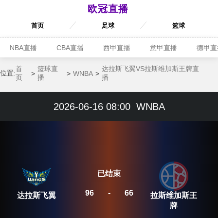
欧冠直播
首页
足球
篮球
NBA直播
CBA直播
西甲直播
意甲直播
德甲直
首
篮球直
达拉斯飞翼VS拉斯维加斯王牌直
位置:
WNBA
页
播
播
2026-06-16 08:00
WNBA
已结束
96
-
66
达拉斯飞翼
拉斯维加斯王
牌