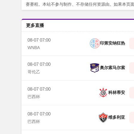
赛赛程。本站不参与制作、不存储任何资源由。如果本页
更多直播
08-07 07:00
印第安纳狂热
WNBA
08-07 07:00
奥尔索马尔索
哥伦乙
08-07 07:00
科林蒂安
巴西杯
08-07 07:00
维多利亚
巴西杯