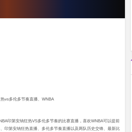
vs多伦多节奏直播、WNBA
0 WNBA印第安纳狂热VS多伦多节奏的比赛直播，喜欢WNBA可以提前
播、印第安纳狂热直播、多伦多节奏直播以及两队历史交锋、最新比